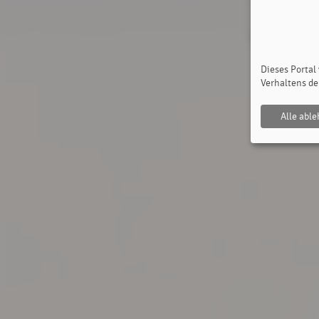
Dieses Portal
Verhaltens de
Alle abl