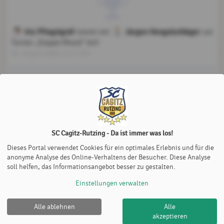
Iris Pfingstgräf
Jürgen Hengstschläger
nimmt mit
am
Turnier „Doppel Mixed” teil!
02. August 2026, 21:47 Uhr
SC Cagitz-Rutzing - Da ist immer was los!
Dieses Portal verwendet Cookies für ein optimales Erlebnis und für die
anonyme Analyse des Online-Verhaltens der Besucher. Diese Analyse
soll helfen, das Informationsangebot besser zu gestalten.
Einstellungen verwalten
Alle ablehnen
Alle
SC Cagitz-Rutzing - Da ist immer was los! |
Impressum
|
akzeptieren
Datenschutz- und Nutzungsbedingungen
|
Cookie Policy